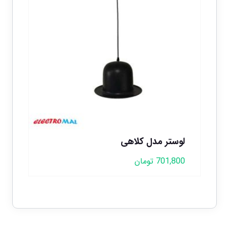
لوستر مدل کلاهی
701,800
تومان