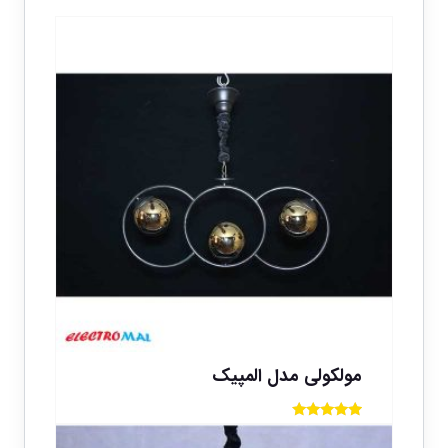
مولکولی مدل المپیک
امتیاز
5.00