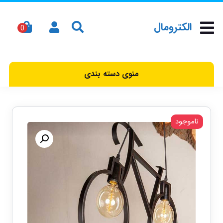
الکترومال
منوی دسته بندی
ناموجود