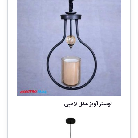
از 5
لوستر آویز مدل لامپی