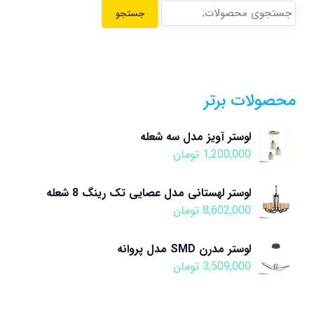
جستجو
محصولات برتر
لوستر آویز مدل سه شعله
1,200,000
تومان
لوستر لهستانی مدل عصایی تک رینگ 8 شعله
8,602,000
تومان
لوستر مدرن SMD مدل پروانه
3,509,000
تومان