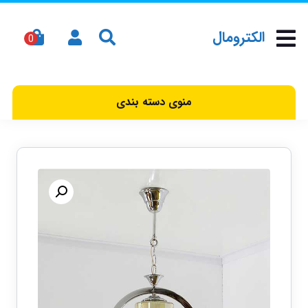
الکترومال
منوی دسته بندی