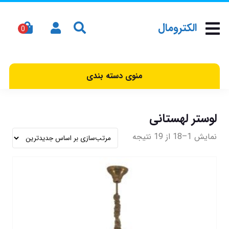
الکترومال
منوی دسته بندی
لوستر لهستانی
نمایش 1–18 از 19 نتیجه